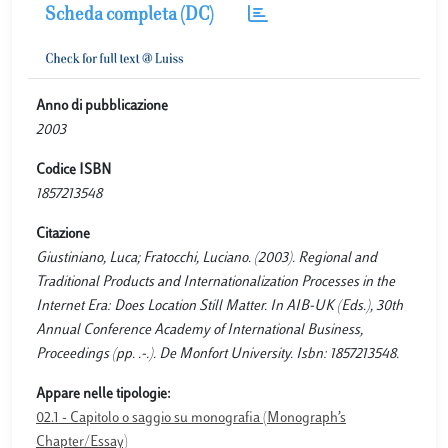
Scheda completa (DC)
Anno di pubblicazione
2003
Codice ISBN
1857213548
Citazione
Giustiniano, Luca; Fratocchi, Luciano. (2003). Regional and
Traditional Products and Internationalization Processes in the
Internet Era: Does Location Still Matter. In AIB-UK (Eds.), 30th
Annual Conference Academy of International Business,
Proceedings (pp. .-.). De Monfort University. Isbn: 1857213548.
Appare nelle tipologie:
02.1 - Capitolo o saggio su monografia (Monograph’s
Chapter/Essay)