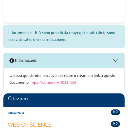
I documenti in IRIS sono protetti da copyright e tutti i diritti sono
riservati, salvo diversa indicazione.
Informazioni
Utilizza questo identificativo per citare o creare un link a questo
documento:
https://hdl.handle.net/11385/4801
Citazioni
ND
ND