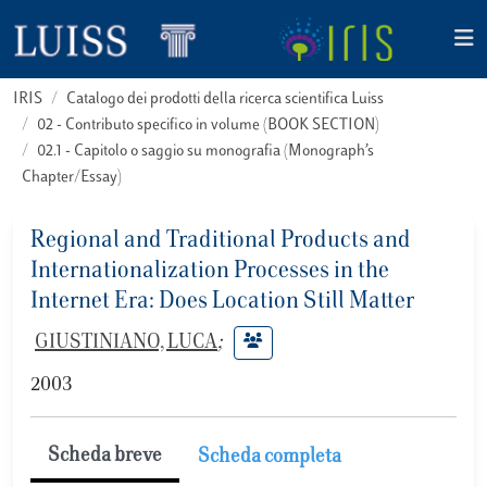
IRIS
Catalogo dei prodotti della ricerca scientifica Luiss
02 - Contributo specifico in volume (BOOK SECTION)
02.1 - Capitolo o saggio su monografia (Monograph’s
Chapter/Essay)
Regional and Traditional Products and
Internationalization Processes in the
Internet Era: Does Location Still Matter
GIUSTINIANO, LUCA
;
2003
Scheda breve
Scheda completa