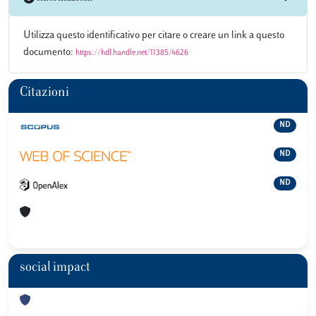
Utilizza questo identificativo per citare o creare un link a questo
documento:
https://hdl.handle.net/11385/4626
Citazioni
ND
ND
ND
social impact