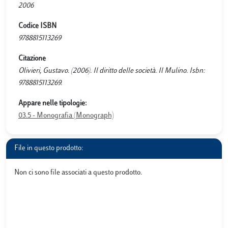
2006
Codice ISBN
9788815113269
Citazione
Olivieri, Gustavo. (2006). Il diritto delle società. Il Mulino. Isbn:
9788815113269.
Appare nelle tipologie:
03.5 - Monografia (Monograph)
File in questo prodotto:
Non ci sono file associati a questo prodotto.