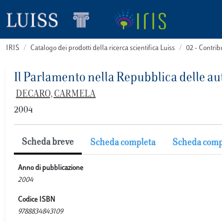
IRIS
Catalogo dei prodotti della ricerca scientifica Luiss
02 - Contri
Il Parlamento nella Repubblica delle a
DECARO, CARMELA
2004
Scheda breve
Scheda completa
Scheda comp
Anno di pubblicazione
2004
Codice ISBN
9788834843109