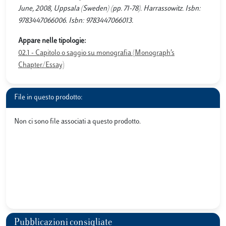
June, 2008, Uppsala (Sweden) (pp. 71-78). Harrassowitz. Isbn:
9783447066006. Isbn: 9783447066013.
Appare nelle tipologie:
02.1 - Capitolo o saggio su monografia (Monograph’s
Chapter/Essay)
File in questo prodotto:
Non ci sono file associati a questo prodotto.
Pubblicazioni consigliate