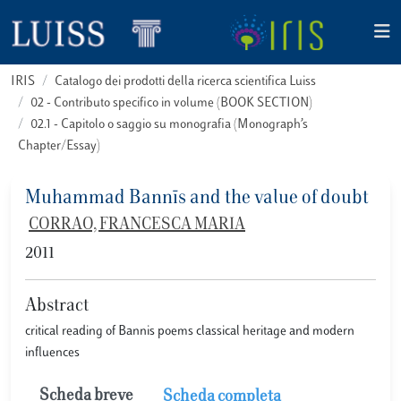
IRIS
Catalogo dei prodotti della ricerca scientifica Luiss
02 - Contributo specifico in volume (BOOK SECTION)
02.1 - Capitolo o saggio su monografia (Monograph’s
Chapter/Essay)
Muhammad Bannīs and the value of doubt
CORRAO, FRANCESCA MARIA
2011
Abstract
critical reading of Bannis poems classical heritage and modern
influences
Scheda breve
Scheda completa