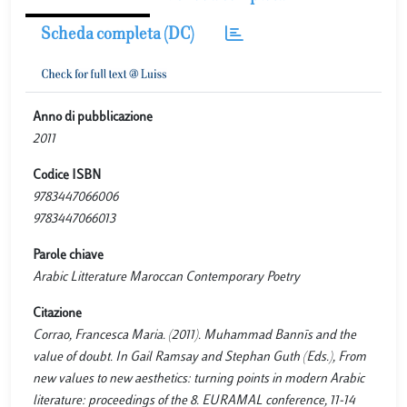
Scheda completa (DC)
Anno di pubblicazione
2011
Codice ISBN
9783447066006
9783447066013
Parole chiave
Arabic Litterature Maroccan Contemporary Poetry
Citazione
Corrao, Francesca Maria. (2011). Muhammad Bannīs and the
value of doubt. In Gail Ramsay and Stephan Guth (Eds.), From
new values to new aesthetics: turning points in modern Arabic
literature: proceedings of the 8. EURAMAL conference, 11-14