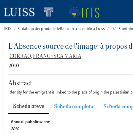
IRIS
Catalogo dei prodotti della ricerca scientifica Luiss
02 - Contri
L'Absence source de l'image: à propos 
CORRAO, FRANCESCA MARIA
2010
Abstract
Identity for the emigrant is linked to the place of origin the palestinian
Scheda breve
Scheda completa
Scheda comp
Anno di pubblicazione
2010