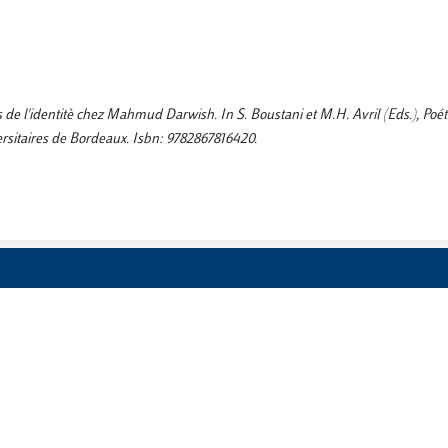
 de l'identitè chez Mahmud Darwish. In S. Boustani et M.H. Avril (Eds.), Poét
rsitaires de Bordeaux. Isbn: 9782867816420.