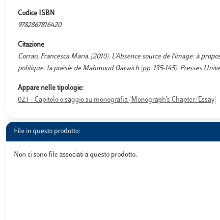
Codice ISBN
9782867816420
Citazione
Corrao, Francesca Maria. (2010). L'Absence source de l'image: à propos
politique: la poésie de Mahmoud Darwich (pp. 135-145). Presses Unive
Appare nelle tipologie:
02.1 - Capitolo o saggio su monografia (Monograph’s Chapter/Essay)
File in questo prodotto:
Non ci sono file associati a questo prodotto.