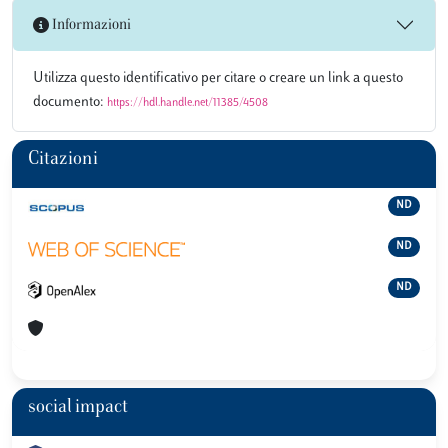
Informazioni
Utilizza questo identificativo per citare o creare un link a questo
documento:
https://hdl.handle.net/11385/4508
Citazioni
ND
ND
ND
social impact