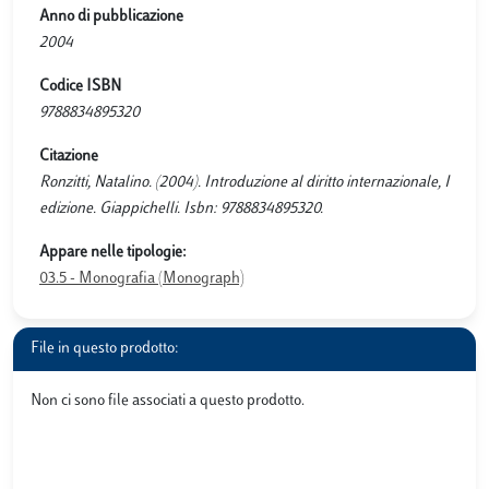
Anno di pubblicazione
2004
Codice ISBN
9788834895320
Citazione
Ronzitti, Natalino. (2004). Introduzione al diritto internazionale, I
edizione. Giappichelli. Isbn: 9788834895320.
Appare nelle tipologie:
03.5 - Monografia (Monograph)
File in questo prodotto:
Non ci sono file associati a questo prodotto.