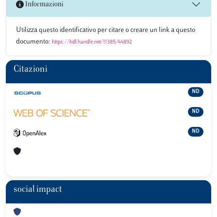
Informazioni
Utilizza questo identificativo per citare o creare un link a questo
documento:
https://hdl.handle.net/11385/44892
Citazioni
ND
ND
ND
social impact