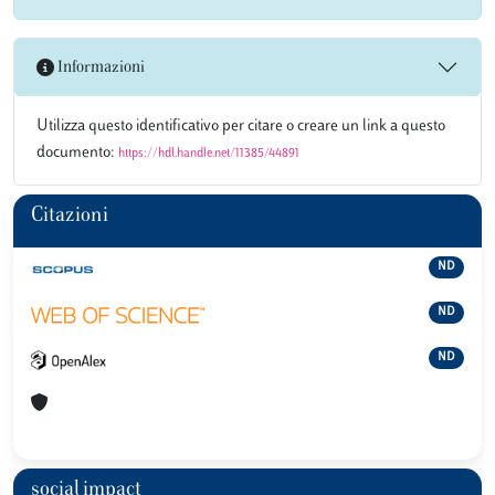
Informazioni
Utilizza questo identificativo per citare o creare un link a questo
documento:
https://hdl.handle.net/11385/44891
Citazioni
ND
ND
ND
social impact