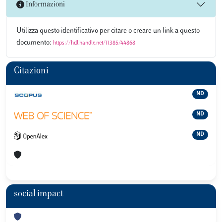
Informazioni
Utilizza questo identificativo per citare o creare un link a questo
documento:
https://hdl.handle.net/11385/44868
Citazioni
ND
ND
ND
social impact