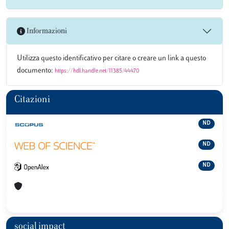
Informazioni
Utilizza questo identificativo per citare o creare un link a questo
documento:
https://hdl.handle.net/11385/44470
Citazioni
ND
ND
ND
social impact