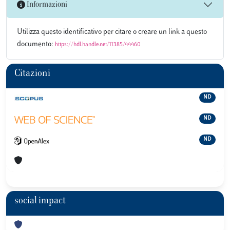
Informazioni
Utilizza questo identificativo per citare o creare un link a questo
documento:
https://hdl.handle.net/11385/44460
Citazioni
ND
ND
ND
social impact