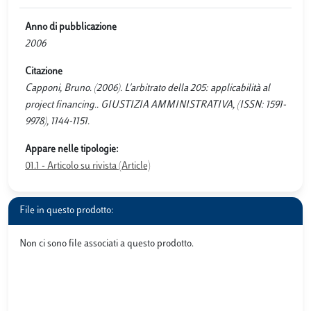
Anno di pubblicazione
2006
Citazione
Capponi, Bruno. (2006). L'arbitrato della 205: applicabilità al
project financing.. GIUSTIZIA AMMINISTRATIVA, (ISSN: 1591-
9978), 1144-1151.
Appare nelle tipologie:
01.1 - Articolo su rivista (Article)
File in questo prodotto:
Non ci sono file associati a questo prodotto.