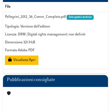
File
Pellegrini_2012_36_Comm_Completo.pdf
Solo gestori archivio
Tipologia: Versione dell'editore
Licenza: DRM (Digital rights management) non definiti
Dimensione 321.9 kB
Formato Adobe PDF
Visualizza/Apri
Pubblicazioni consigliate