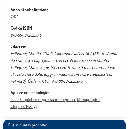
Anno di pubblicazione
2012
Codice ISBN
978-88-13-28258-5
Citazione
Pellegrini, Mirella. (2012). Commento all’art.36 T.U.B.. In diretto
da Francesco Capriglione ; con la collaborazione di Mirella
Pellegrini, Marco Sepe, Vincenzo Troiano (Eds.), Commentario
al Testo unico delle leggi in materia bancaria e creditizia (pp.
414-420). Cedam. Isbn: 978-88-13-28258-5.
Appare nelle tipologie:
02.1 - Capitolo o saggio su monografia (Monograph’s
Chapter/Essay)
File in questo prodotto: