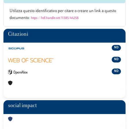
Utilizza questo identificativo per citare o creare un link a questo
documento:
https://hdl.handle.net/11385/44258
Citazioni
ND
ND
ND
social impact