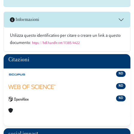
Informazioni
Utilizza questo identificativo per citare o creare un link a questo
documento:
https://hdl.handle.net/11385/4422
Citazioni
ND
ND
ND