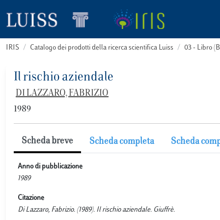
IRIS
Catalogo dei prodotti della ricerca scientifica Luiss
03 - Libro 
Il rischio aziendale
DI LAZZARO, FABRIZIO
1989
Scheda breve
Scheda completa
Scheda comp
Anno di pubblicazione
1989
Citazione
Di Lazzaro, Fabrizio. (1989). Il rischio aziendale. Giuffrè.