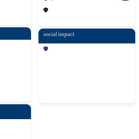
social impact