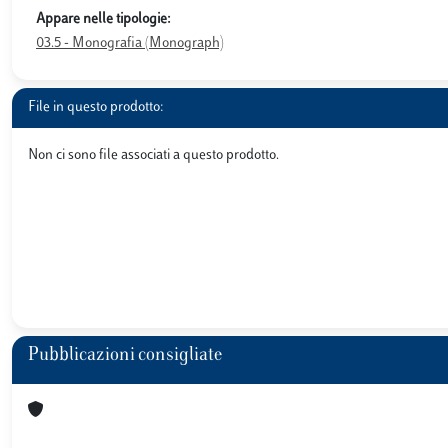
Appare nelle tipologie:
03.5 - Monografia (Monograph)
File in questo prodotto:
Non ci sono file associati a questo prodotto.
Pubblicazioni consigliate