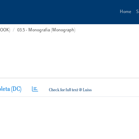
Home
S
(BOOK)
03.5 - Monografia (Monograph)
leta (DC)