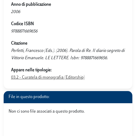
Anno di pubblicazione
2006
Codice ISBN
9788871669656
Citazione
Perfetti, Francesco (Eds.). (2006). Parola di Re. Il diario segreto di
Vittorio Emanuele. LE LETTERE. Isbn: 9788871669656.
Appare nelle tipologie:
03.2 - Curatela di monografia (Editorship)
File in questo prodotto:
Non ci sono file associati a questo prodotto.