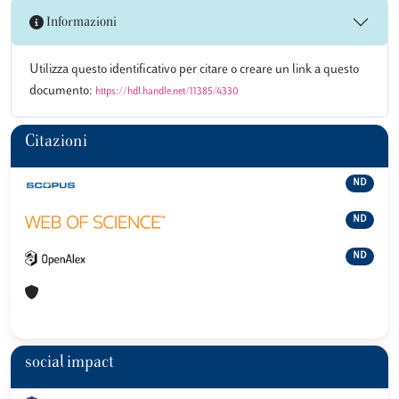
Informazioni
Utilizza questo identificativo per citare o creare un link a questo
documento:
https://hdl.handle.net/11385/4330
Citazioni
ND
ND
ND
social impact