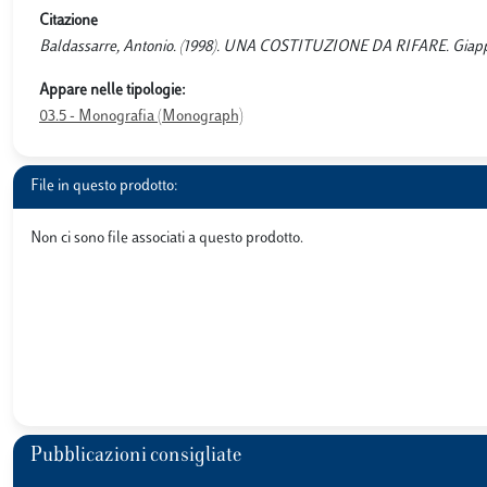
Citazione
Baldassarre, Antonio. (1998). UNA COSTITUZIONE DA RIFARE. Giappi
Appare nelle tipologie:
03.5 - Monografia (Monograph)
File in questo prodotto:
Non ci sono file associati a questo prodotto.
Pubblicazioni consigliate