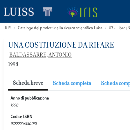
IRIS
Catalogo dei prodotti della ricerca scientifica Luiss
03 - Libro 
UNA COSTITUZIONE DA RIFARE
BALDASSARRE, ANTONIO
1998
Scheda breve
Scheda completa
Scheda comp
Anno di pubblicazione
1998
Codice ISBN
9788834880081