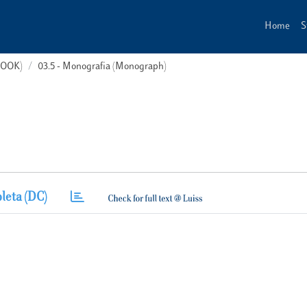
Home
S
(BOOK)
03.5 - Monografia (Monograph)
leta (DC)