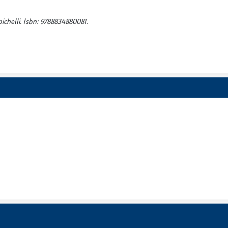
chelli. Isbn: 9788834880081.