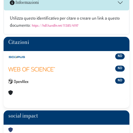
Informazioni
Utilizza questo identificativo per citare o creare un link a questo
documento:
https://hdl.handle.net/11385/4197
Citazioni
ND
ND
ND
social impact