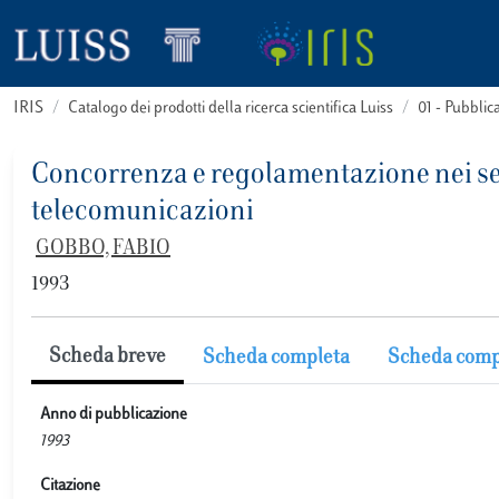
IRIS
Catalogo dei prodotti della ricerca scientifica Luiss
01 - Pubbli
Concorrenza e regolamentazione nei servi
telecomunicazioni
GOBBO, FABIO
1993
Scheda breve
Scheda completa
Scheda comp
Anno di pubblicazione
1993
Citazione