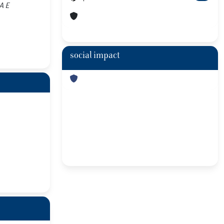
A E
social impact