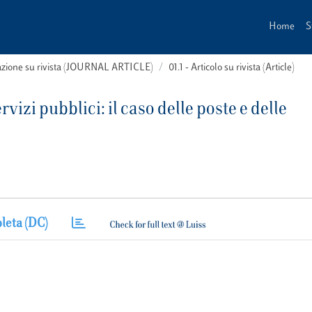
Home
S
cazione su rivista (JOURNAL ARTICLE)
01.1 - Articolo su rivista (Article)
zi pubblici: il caso delle poste e delle
leta (DC)