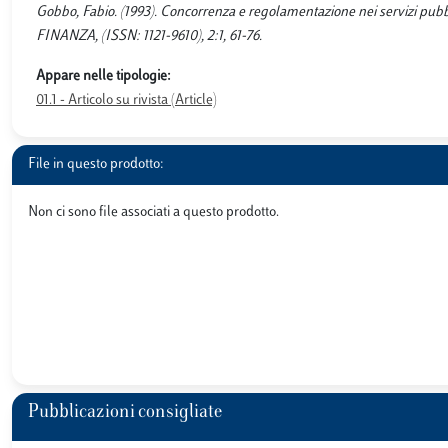
Gobbo, Fabio. (1993). Concorrenza e regolamentazione nei servizi pu
FINANZA, (ISSN: 1121-9610), 2:1, 61-76.
Appare nelle tipologie:
01.1 - Articolo su rivista (Article)
File in questo prodotto:
Non ci sono file associati a questo prodotto.
Pubblicazioni consigliate