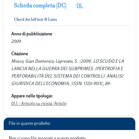
Scheda completa (DC)
Anno di pubblicazione
2009
Citazione
Mosco, Gian Domenico; Lopreiato, S.. (2009). LO SCUDO E LA
LANCIA NELLA GUERRA DEI SUBPRIMES: IPERTROFIA E
PERFORABILITÀ DEL SISTEMA DEI CONTROLLI. ANALISI
GIURIDICA DELL'ECONOMIA, (ISSN: 1720-951X), 89-
Appare nelle tipologie:
01.1 - Articolo su rivista (Article)
File in questo prodotto:
Non ci sono file associati a questo prodotto.