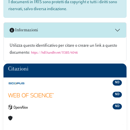
I documenti in IRIS sono protetti da copyright e tutti i diritti sono
riservati, salvo diversa indicazione.
Informazioni
Utilizza questo identificativo per citare o creare un link a questo
documento:
https://hdl.handle.net/11385/4046
Citazioni
ND
ND
ND