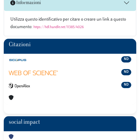
Informazioni
Utilizza questo identificativo per citare o creare un link a questo
documento:
https://hdl.handle.net/11385/4026
Citazioni
ND
ND
ND
social impact