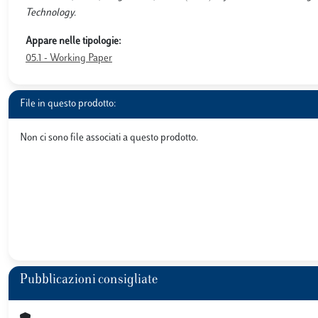
Technology.
Appare nelle tipologie:
05.1 - Working Paper
File in questo prodotto:
Non ci sono file associati a questo prodotto.
Pubblicazioni consigliate