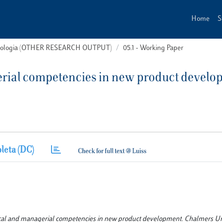
Home
S
 tipologia (OTHER RESEARCH OUTPUT)
05.1 - Working Paper
rial competencies in new product devel
leta (DC)
ical and managerial competencies in new product development. Chalmers Uni