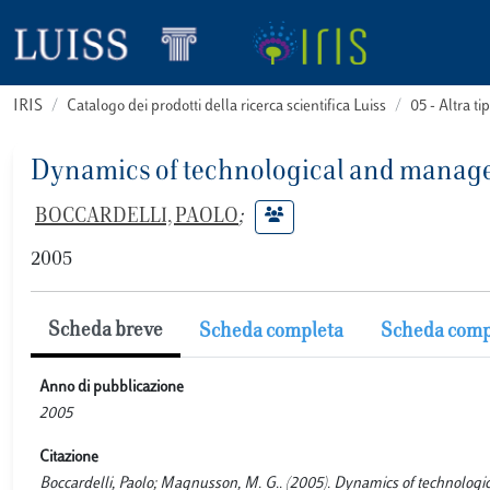
IRIS
Catalogo dei prodotti della ricerca scientifica Luiss
05 - Altra
Dynamics of technological and manage
BOCCARDELLI, PAOLO
;
2005
Scheda breve
Scheda completa
Scheda comp
Anno di pubblicazione
2005
Citazione
Boccardelli, Paolo; Magnusson, M. G.. (2005). Dynamics of technolog