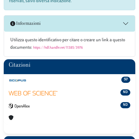
riservati, salvo diversa indicazione.
Informazioni
Utilizza questo identificativo per citare o creare un link a questo
documento:
https://hdl.handle.net/11385/3976
Citazioni
517
ND
ND