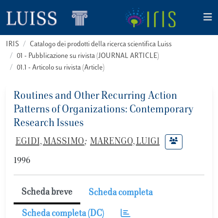
IRIS
Catalogo dei prodotti della ricerca scientifica Luiss
01 - Pubblicazione su rivista (JOURNAL ARTICLE)
01.1 - Articolo su rivista (Article)
Routines and Other Recurring Action
Patterns of Organizations: Contemporary
Research Issues
EGIDI, MASSIMO
;
MARENGO, LUIGI
1996
Scheda breve
Scheda completa
Scheda completa (DC)