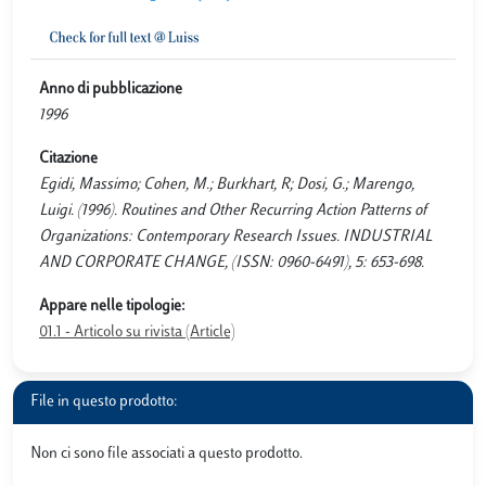
Anno di pubblicazione
1996
Citazione
Egidi, Massimo; Cohen, M.; Burkhart, R; Dosi, G.; Marengo,
Luigi. (1996). Routines and Other Recurring Action Patterns of
Organizations: Contemporary Research Issues. INDUSTRIAL
AND CORPORATE CHANGE, (ISSN: 0960-6491), 5: 653-698.
Appare nelle tipologie:
01.1 - Articolo su rivista (Article)
File in questo prodotto:
Non ci sono file associati a questo prodotto.