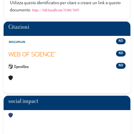
Utilizza questo identificativo per citare o creare un link a questo
documento:
https://hdl.handle.net/11385/3971
Citazioni
ND
ND
ND
social impact