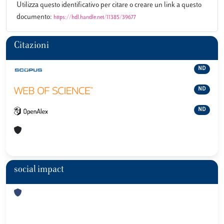
Utilizza questo identificativo per citare o creare un link a questo
documento:
https://hdl.handle.net/11385/39677
Citazioni
ND
ND
ND
social impact