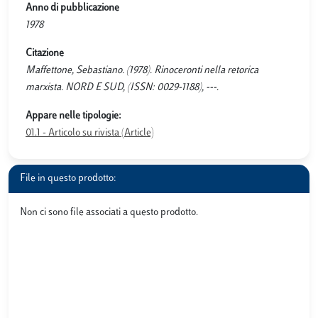
Anno di pubblicazione
1978
Citazione
Maffettone, Sebastiano. (1978). Rinoceronti nella retorica
marxista. NORD E SUD, (ISSN: 0029-1188), ---.
Appare nelle tipologie:
01.1 - Articolo su rivista (Article)
File in questo prodotto:
Non ci sono file associati a questo prodotto.