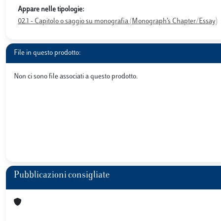
Appare nelle tipologie:
02.1 - Capitolo o saggio su monografia (Monograph’s Chapter/Essay)
File in questo prodotto:
Non ci sono file associati a questo prodotto.
Pubblicazioni consigliate