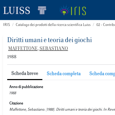
IRIS
Catalogo dei prodotti della ricerca scientifica Luiss
02 - Contri
Diritti umani e teoria dei giochi
MAFFETTONE, SEBASTIANO
1988
Scheda breve
Scheda completa
Scheda comp
Anno di pubblicazione
1988
Citazione
Maffettone, Sebastiano. (1988). Diritti umani e teoria dei giochi. In Re