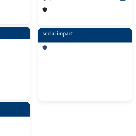
social impact