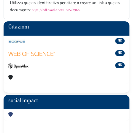
Utilizza questo identificativo per citare o creare un link a questo
documento:
https://hdl.handle.net/11385/39665
Citazioni
ND
ND
ND
social impact