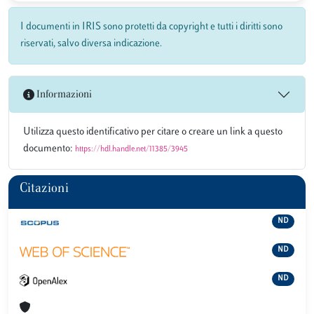
I documenti in IRIS sono protetti da copyright e tutti i diritti sono
riservati, salvo diversa indicazione.
Informazioni
Utilizza questo identificativo per citare o creare un link a questo
documento:
https://hdl.handle.net/11385/3945
Citazioni
ND
ND
ND