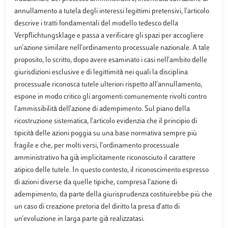
annullamento a tutela degli interessi legittimi pretensivi, l'articolo
descrive i tratti fondamentali del modello tedesco della
Verpflichtungsklage e passa a verificare gli spazi per accogliere
un'azione similare nell'ordinamento processuale nazionale. A tale
proposito, lo scritto, dopo avere esaminato i casi nell'ambito delle
giurisdizioni esclusive e di legittimità nei quali la disciplina
processuale riconosca tutele ulteriori rispetto all'annullamento,
espone in modo critico gli argomenti comunemente rivolti contro
l'ammissibilità dell'azione di adempimento. Sul piano della
ricostruzione sistematica, l'articolo evidenzia che il principio di
tipicità delle azioni poggia su una base normativa sempre più
fragile e che, per molti versi, l'ordinamento processuale
amministrativo ha già implicitamente riconosciuto il carattere
atipico delle tutele. In questo contesto, il riconoscimento espresso
di azioni diverse da quelle tipiche, compresa l'azione di
adempimento, da parte della giurisprudenza costituirebbe più che
un caso di creazione pretoria del diritto la presa d'atto di
un'evoluzione in larga parte già realizzatasi.