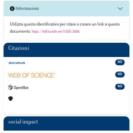
Informazioni
Utilizza questo identificativo per citare o creare un link a questo
documento:
https://hdl.handle.net/11385/3886
Citazioni
ND
ND
ND
social impact