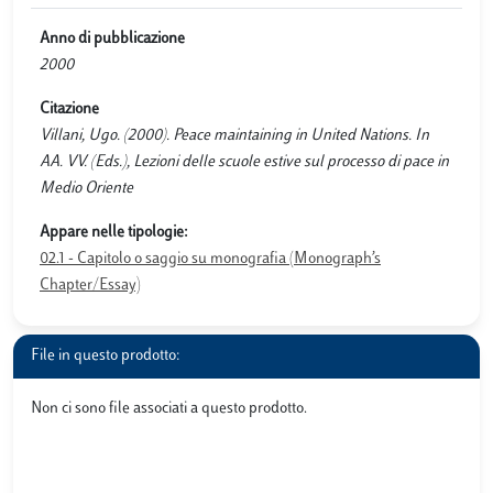
Anno di pubblicazione
2000
Citazione
Villani, Ugo. (2000). Peace maintaining in United Nations. In
AA. VV. (Eds.), Lezioni delle scuole estive sul processo di pace in
Medio Oriente
Appare nelle tipologie:
02.1 - Capitolo o saggio su monografia (Monograph’s
Chapter/Essay)
File in questo prodotto:
Non ci sono file associati a questo prodotto.