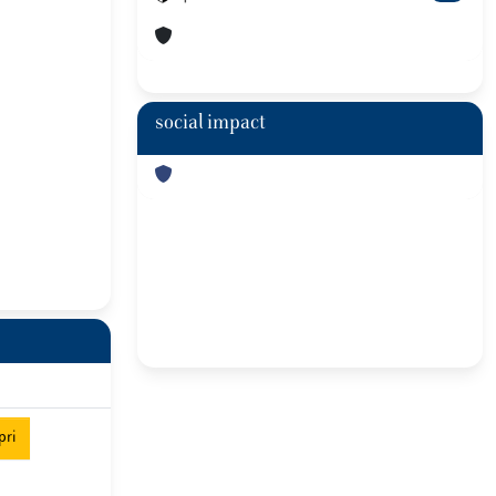
social impact
pri