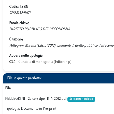
Codice ISBN
9788813291471
Parole chiave
DIRITTO PUBBLICO DELL'ECONOMIA
Citazione
Pellegrini, Mirella (Eds.). (2012). Elementi di diritto pubblico dell'e
Appare nelle tipologie:
03.2 - Curatela di monografia (Editorship)
File in questo prodotto:
File
PELLEGRINI - 2e corr dpe- 11-4-2012.pdf
Solo gestori archivio
Tipologia: Documento in Pre-print