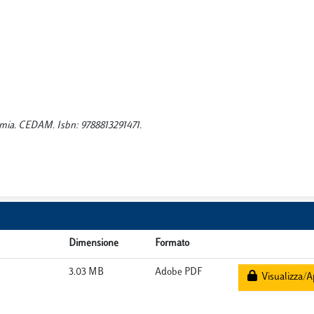
conomia. CEDAM. Isbn: 9788813291471.
Dimensione
Formato
3.03 MB
Adobe PDF
Visualizza/A