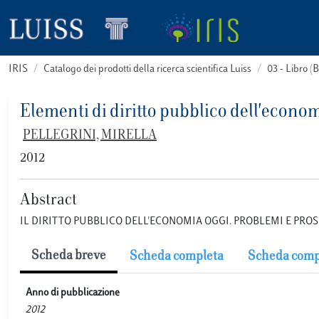
IRIS
Catalogo dei prodotti della ricerca scientifica Luiss
03 - Libro 
Elementi di diritto pubblico dell'econo
PELLEGRINI, MIRELLA
2012
Abstract
IL DIRITTO PUBBLICO DELL'ECONOMIA OGGI. PROBLEMI E PRO
Scheda breve
Scheda completa
Scheda comp
Anno di pubblicazione
2012