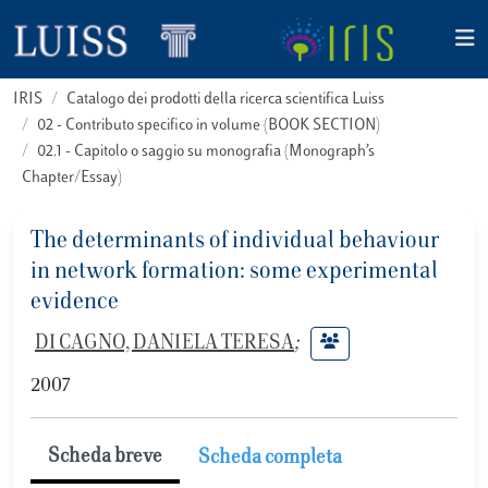
IRIS
Catalogo dei prodotti della ricerca scientifica Luiss
02 - Contributo specifico in volume (BOOK SECTION)
02.1 - Capitolo o saggio su monografia (Monograph’s
Chapter/Essay)
The determinants of individual behaviour
in network formation: some experimental
evidence
DI CAGNO, DANIELA TERESA
;
2007
Scheda breve
Scheda completa