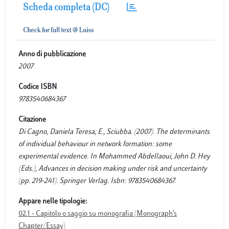
Scheda completa (DC)
Anno di pubblicazione
2007
Codice ISBN
9783540684367
Citazione
Di Cagno, Daniela Teresa; E., Sciubba. (2007). The determinants
of individual behaviour in network formation: some
experimental evidence. In Mohammed Abdellaoui, John D. Hey
(Eds.), Advances in decision making under risk and uncertainty
(pp. 219-241). Springer Verlag. Isbn: 9783540684367.
Appare nelle tipologie:
02.1 - Capitolo o saggio su monografia (Monograph’s
Chapter/Essay)