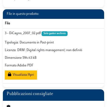
File in questo prodotto:
File
3 - DiCagno_2007_02.pdf
Solo gestori archivio
Tipologia: Documento in Post-print
Licenza: DRM (Digital rights management) non definiti
Dimensione 594.43 kB
Formato Adobe PDF
Visualizza/Apri
Pubblicazioni consigliate