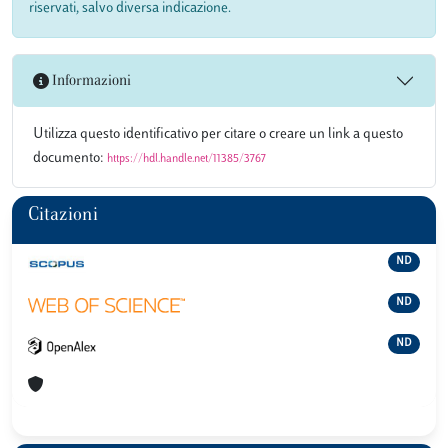
riservati, salvo diversa indicazione.
Informazioni
Utilizza questo identificativo per citare o creare un link a questo
documento:
https://hdl.handle.net/11385/3767
Citazioni
ND
ND
ND