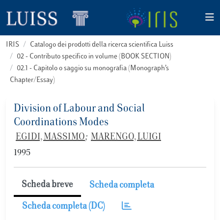
IRIS
Catalogo dei prodotti della ricerca scientifica Luiss
02 - Contributo specifico in volume (BOOK SECTION)
02.1 - Capitolo o saggio su monografia (Monograph’s
Chapter/Essay)
Division of Labour and Social
Coordinations Modes
EGIDI, MASSIMO
;
MARENGO, LUIGI
1995
Scheda breve
Scheda completa
Scheda completa (DC)