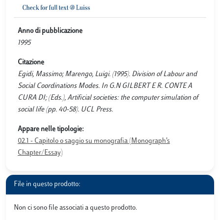
Anno di pubblicazione
1995
Citazione
Egidi, Massimo; Marengo, Luigi. (1995). Division of Labour and
Social Coordinations Modes. In G.N GILBERT E R. CONTE A
CURA DI; (Eds.), Artificial societies: the computer simulation of
social life (pp. 40-58). UCL Press.
Appare nelle tipologie:
02.1 - Capitolo o saggio su monografia (Monograph’s
Chapter/Essay)
File in questo prodotto:
Non ci sono file associati a questo prodotto.