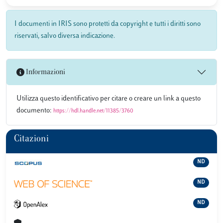
I documenti in IRIS sono protetti da copyright e tutti i diritti sono
riservati, salvo diversa indicazione.
Informazioni
Utilizza questo identificativo per citare o creare un link a questo
documento:
https://hdl.handle.net/11385/3760
Citazioni
ND
ND
ND