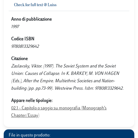
Anno di pubblicazione
1997
Codice ISBN
9780813329642
Citazione
Zaslavsky, Viktor. (1997). The Soviet System and the Soviet
Union: Causes of Collapse. In K. BARKEY; M. VON HAGEN
(Eds.), After the Empire. Multiethnic Societies and Nation-
building (pp. pp.73-99). Westview Press. Isbn: 9780813329642.
Appare nelle tipologie:
02.1 - Capitolo o saggio su monografia (Monograph’s
Chapter/Essay)
File in questo prodotto: