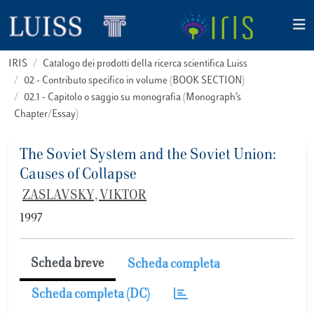
IRIS
Catalogo dei prodotti della ricerca scientifica Luiss
02 - Contributo specifico in volume (BOOK SECTION)
02.1 - Capitolo o saggio su monografia (Monograph’s
Chapter/Essay)
The Soviet System and the Soviet Union:
Causes of Collapse
ZASLAVSKY, VIKTOR
1997
Scheda breve
Scheda completa
Scheda completa (DC)