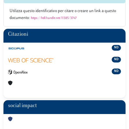
Utilizza questo identificativo per citare o creare un link a questo
documento:
https://hdl.handle.net/11385/3747
Citazioni
ND
ND
ND
social impact