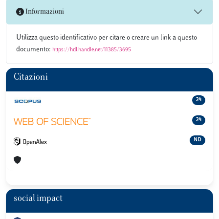
Informazioni
Utilizza questo identificativo per citare o creare un link a questo
documento:
https://hdl.handle.net/11385/3695
Citazioni
24
24
ND
social impact