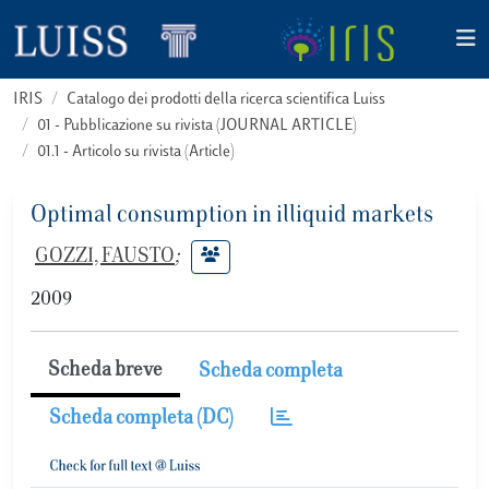
IRIS
Catalogo dei prodotti della ricerca scientifica Luiss
01 - Pubblicazione su rivista (JOURNAL ARTICLE)
01.1 - Articolo su rivista (Article)
Optimal consumption in illiquid markets
GOZZI, FAUSTO
;
2009
Scheda breve
Scheda completa
Scheda completa (DC)