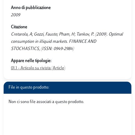
Anno di pubblicazione
2009
Citazione
Cretarola, A; Gozzi, Fausto; Pham, H; Tankov, P.. (2009). Optimal
consumption in illiquid markets. FINANCE AND
STOCHASTICS, (ISSN: 0949-2984)
Appare nelle tipologie:
01.1 - Articolo su rivista (Article)
File in questo prodotto:
Non ci sono file associati a questo prodotto.