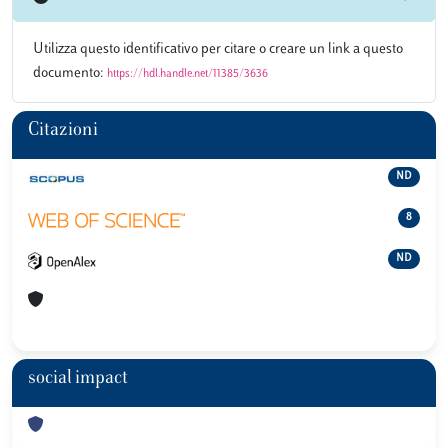
Utilizza questo identificativo per citare o creare un link a questo
documento:
https://hdl.handle.net/11385/3636
Citazioni
ND
8
ND
social impact