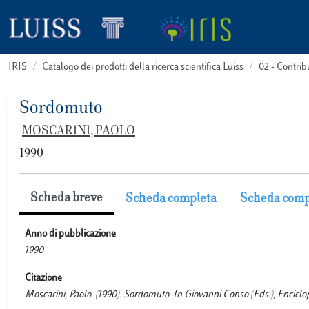
IRIS
Catalogo dei prodotti della ricerca scientifica Luiss
02 - Contri
Sordomuto
MOSCARINI, PAOLO
1990
Scheda breve
Scheda completa
Scheda comp
Anno di pubblicazione
1990
Citazione
Moscarini, Paolo. (1990). Sordomuto. In Giovanni Conso (Eds.), Enciclope