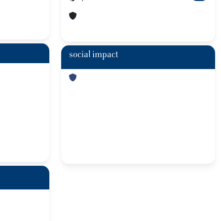
social impact