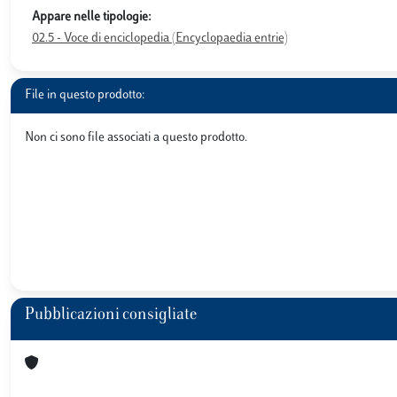
Appare nelle tipologie:
02.5 - Voce di enciclopedia (Encyclopaedia entrie)
File in questo prodotto:
Non ci sono file associati a questo prodotto.
Pubblicazioni consigliate