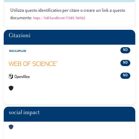
Utilizza questo identificativo per citare o creare un link a questo
documento:
https://hdl.handle.net/11385/36062
Citazioni
ND
ND
ND
social impact