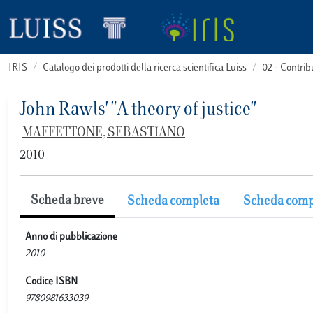
IRIS
Catalogo dei prodotti della ricerca scientifica Luiss
02 - Contri
John Rawls' "A theory of justice"
MAFFETTONE, SEBASTIANO
2010
Scheda breve
Scheda completa
Scheda comp
Anno di pubblicazione
2010
Codice ISBN
9780981633039