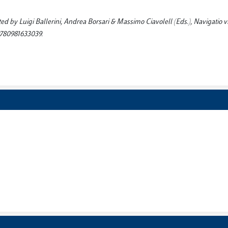
ited by Luigi Ballerini, Andrea Borsari & Massimo Ciavolell (Eds.), Navigatio vi
 9780981633039.