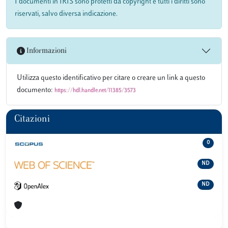
I documenti in IRIS sono protetti da copyright e tutti i diritti sono
riservati, salvo diversa indicazione.
Informazioni
Utilizza questo identificativo per citare o creare un link a questo
documento:
https://hdl.handle.net/11385/3573
Citazioni
0
ND
ND