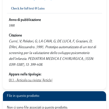
Anno di pubblicazione
1991
Citazione
Curro', V; Polidori, G; LA CAVA, G; DE LUCA, F; Graziani, D;
D'Atri, Alessandro. (1991). Prototipo automatizzato di un test di
screening per la valutazione dello sviluppo psicomotorio
dell’infanzia. PEDIATRIA MEDICA E CHIRURGICA, (ISSN:
0391-5387), 13: 399-408.
Appare nelle tipologie:
01.1 - Articolo su rivista (Article)
File in questo prodotto:
Non ci sono file associati a questo prodotto.