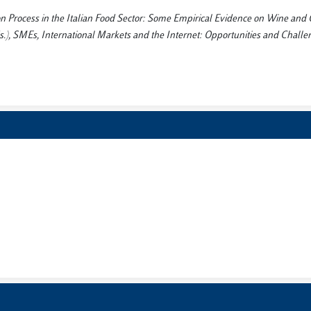
tion Process in the Italian Food Sector: Some Empirical Evidence on Wine and O
Es, International Markets and the Internet: Opportunities and Challe