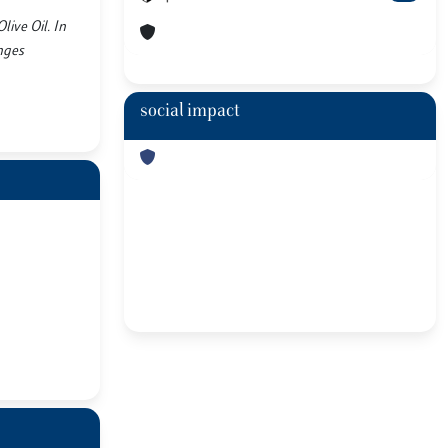
live Oil. In
nges
social impact