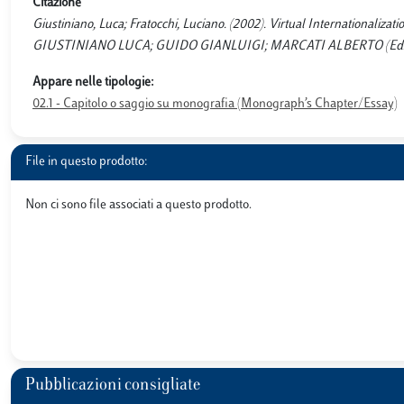
Citazione
Giustiniano, Luca; Fratocchi, Luciano. (2002). Virtual Internationaliza
GIUSTINIANO LUCA; GUIDO GIANLUIGI; MARCATI ALBERTO (Eds.), SM
Appare nelle tipologie:
02.1 - Capitolo o saggio su monografia (Monograph’s Chapter/Essay)
File in questo prodotto:
Non ci sono file associati a questo prodotto.
Pubblicazioni consigliate