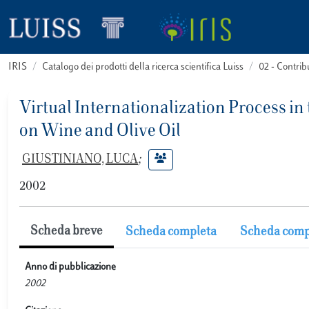
IRIS
Catalogo dei prodotti della ricerca scientifica Luiss
02 - Contri
Virtual Internationalization Process in
on Wine and Olive Oil
GIUSTINIANO, LUCA
;
2002
Scheda breve
Scheda completa
Scheda comp
Anno di pubblicazione
2002