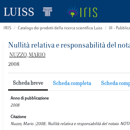
IRIS
Catalogo dei prodotti della ricerca scientifica Luiss
01 - Pubbli
Nullità relativa e responsabilità del not
NUZZO, MARIO
2008
Scheda breve
Scheda completa
Scheda comp
Anno di pubblicazione
2008
Citazione
Nuzzo, Mario. (2008). Nullità relativa e responsabilità del notaio. NO