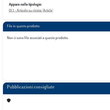
Appare nelle tipologie:
01.1 - Articolo su rivista (Article)
File in questo prodotto:
Non ci sono file associati a questo prodotto.
Pubblicazioni consigliate