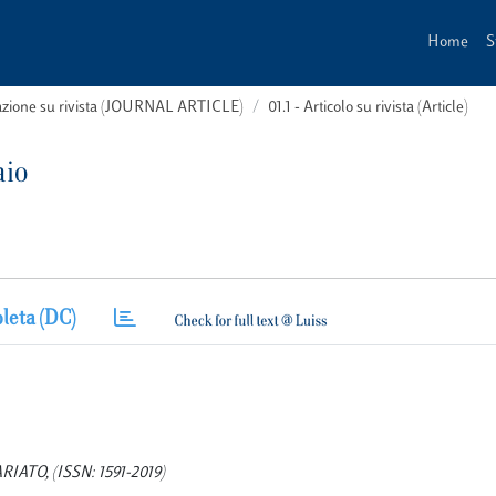
Home
S
cazione su rivista (JOURNAL ARTICLE)
01.1 - Articolo su rivista (Article)
aio
leta (DC)
TARIATO, (ISSN: 1591-2019)