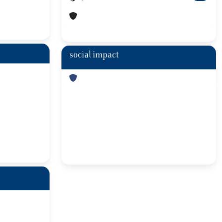
social impact