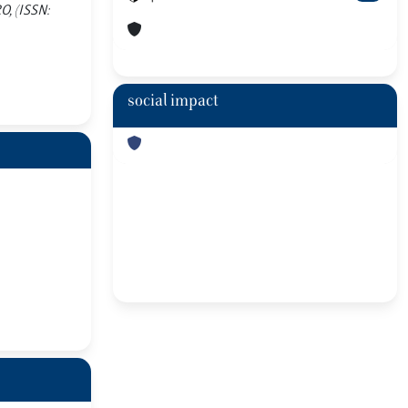
RO, (ISSN:
social impact