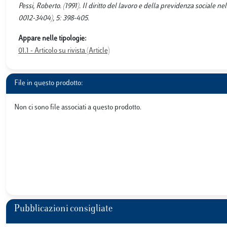
Pessi, Roberto. (1991). Il diritto del lavoro e della previdenza social
0012-3404), 5: 398-405.
Appare nelle tipologie:
01.1 - Articolo su rivista (Article)
File in questo prodotto:
Non ci sono file associati a questo prodotto.
Pubblicazioni consigliate