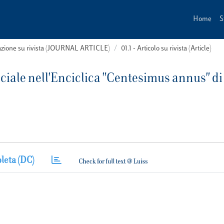
Home
S
cazione su rivista (JOURNAL ARTICLE)
01.1 - Articolo su rivista (Article)
sociale nell'Enciclica "Centesimus annus" di
leta (DC)