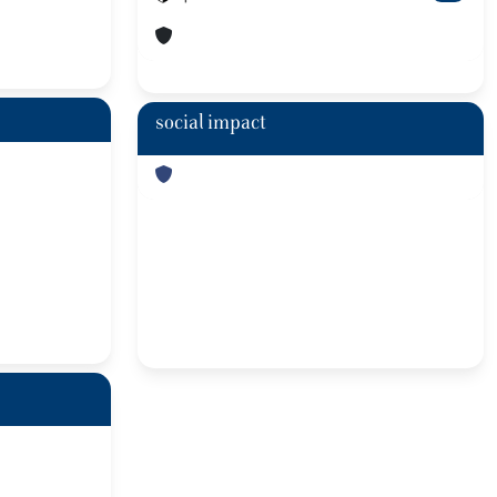
social impact