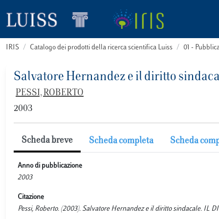
IRIS
Catalogo dei prodotti della ricerca scientifica Luiss
01 - Pubbli
Salvatore Hernandez e il diritto sindaca
PESSI, ROBERTO
2003
Scheda breve
Scheda completa
Scheda comp
Anno di pubblicazione
2003
Citazione
Pessi, Roberto. (2003). Salvatore Hernandez e il diritto sindacale. I