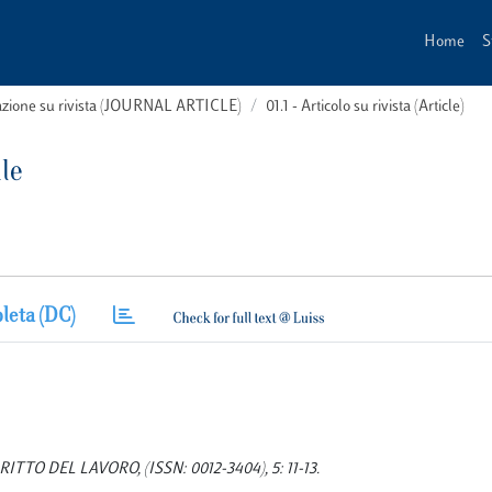
Home
S
cazione su rivista (JOURNAL ARTICLE)
01.1 - Articolo su rivista (Article)
le
leta (DC)
L DIRITTO DEL LAVORO, (ISSN: 0012-3404), 5: 11-13.