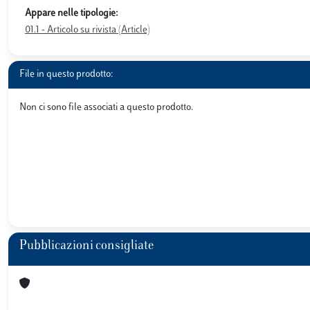
Appare nelle tipologie:
01.1 - Articolo su rivista (Article)
File in questo prodotto:
Non ci sono file associati a questo prodotto.
Pubblicazioni consigliate