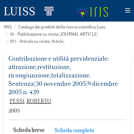
IRIS
Catalogo dei prodotti della ricerca scientifica Luiss
01 - Pubblicazione su rivista (JOURNAL ARTICLE)
01.1 - Articolo su rivista (Article)
Contribuzione e utilità previdenziale:
attrazione,restituzione,
ricongiunzione,totalizzazione.
Sentenza(30 novembre 2005)9 dicembre
2005 n. 439
PESSI, ROBERTO
2005
Scheda breve
Scheda completa