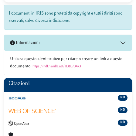
I documenti in IRIS sono protetti da copyright e tutti i diritti sono
riservati, salvo diversa indicazione.
Informazioni
Utilizza questo identificativo per citare o creare un link a questo
documento:
https://hdl.handle.net/11385/3473
Citazioni
ND
ND
ND