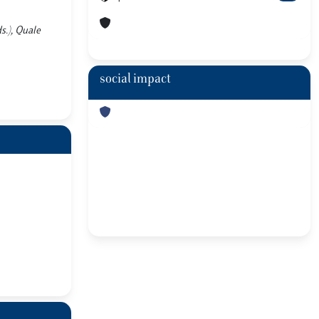
s.), Quale
social impact