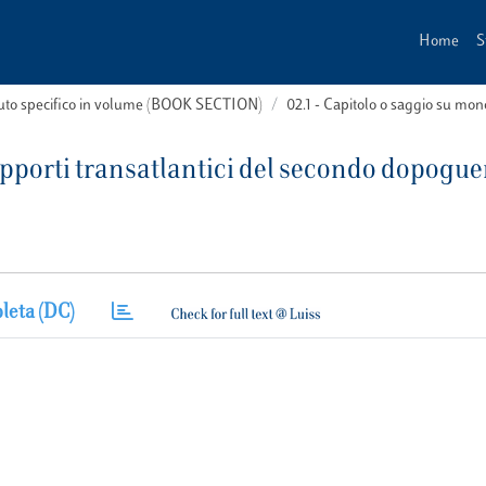
Home
S
buto specifico in volume (BOOK SECTION)
02.1 - Capitolo o saggio su m
rapporti transatlantici del secondo dopogue
leta (DC)