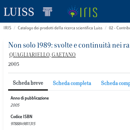
IRIS
Catalogo dei prodotti della ricerca scientifica Luiss
02 - Contri
Non solo 1989: svolte e continuità nei 
QUAGLIARIELLO, GAETANO
2005
Scheda breve
Scheda completa
Scheda comp
Anno di pubblicazione
2005
Codice ISBN
9788849811315