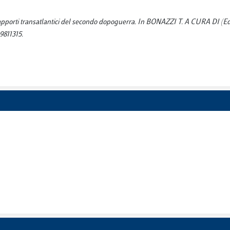
 rapporti transatlantici del secondo dopoguerra. In BONAZZI T. A CURA DI (Ed
9811315.