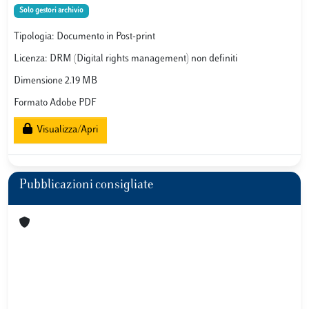
Solo gestori archivio
Tipologia: Documento in Post-print
Licenza: DRM (Digital rights management) non definiti
Dimensione 2.19 MB
Formato Adobe PDF
Visualizza/Apri
Pubblicazioni consigliate