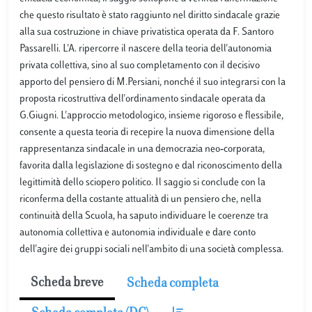
che questo risultato è stato raggiunto nel diritto sindacale grazie
alla sua costruzione in chiave privatistica operata da F. Santoro
Passarelli. L'A. ripercorre il nascere della teoria dell'autonomia
privata collettiva, sino al suo completamento con il decisivo
apporto del pensiero di M.Persiani, nonché il suo integrarsi con la
proposta ricostruttiva dell'ordinamento sindacale operata da
G.Giugni. L'approccio metodologico, insieme rigoroso e flessibile,
consente a questa teoria di recepire la nuova dimensione della
rappresentanza sindacale in una democrazia neo‐corporata,
favorita dalla legislazione di sostegno e dal riconoscimento della
legittimità dello sciopero politico. Il saggio si conclude con la
riconferma della costante attualità di un pensiero che, nella
continuità della Scuola, ha saputo individuare le coerenze tra
autonomia collettiva e autonomia individuale e dare conto
dell'agire dei gruppi sociali nell'ambito di una società complessa.
Scheda breve
Scheda completa