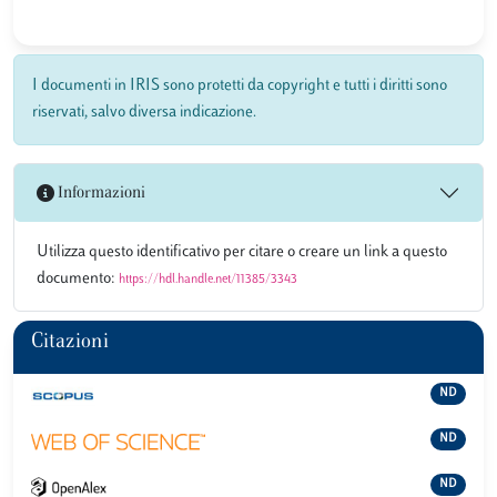
I documenti in IRIS sono protetti da copyright e tutti i diritti sono
riservati, salvo diversa indicazione.
Informazioni
Utilizza questo identificativo per citare o creare un link a questo
documento:
https://hdl.handle.net/11385/3343
Citazioni
ND
ND
ND