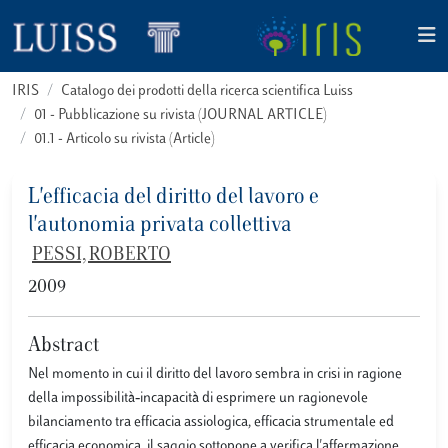
IRIS
Catalogo dei prodotti della ricerca scientifica Luiss
01 - Pubblicazione su rivista (JOURNAL ARTICLE)
01.1 - Articolo su rivista (Article)
L'efficacia del diritto del lavoro e
l'autonomia privata collettiva
PESSI, ROBERTO
2009
Abstract
Nel momento in cui il diritto del lavoro sembra in crisi in ragione
della impossibilità‐incapacità di esprimere un ragionevole
bilanciamento tra efficacia assiologica, efficacia strumentale ed
efficacia economica, il saggio sottopone a verifica l'affermazione