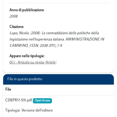
Anno di pubblicazione
2008
Citazione
Lupo, Nicola. (2008). Le contraddizioni delle politiche della
legislazione nell’esperienza italiana. AMMINISTRAZIONE IN
CAMMINO, (ISSN: 2038-3711), 1-9.
Appare nelle tipologie:
01.1 - Articolo su rivista (Article)
File in questo prodotto:
File
CDBPR17-931.pdf
Open Access
Tipologia: Versione dell'editore