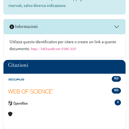
riservati, salvo diversa indicazione.
Informazioni
Utilizza questo identificativo per citare o creare un link a questo
documento:
https://hdl.handle.net/11385/3317
Citazioni
ND
ND
0