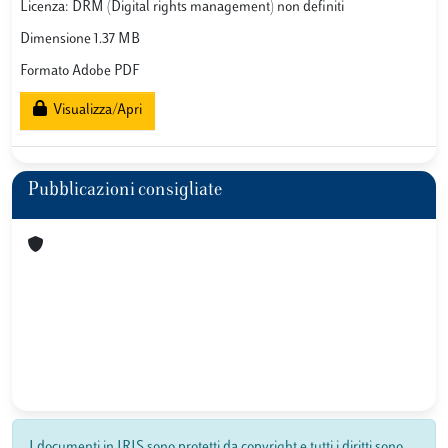
Licenza: DRM (Digital rights management) non definiti
Dimensione 1.37 MB
Formato Adobe PDF
Visualizza/Apri
Pubblicazioni consigliate
I documenti in IRIS sono protetti da copyright e tutti i diritti sono