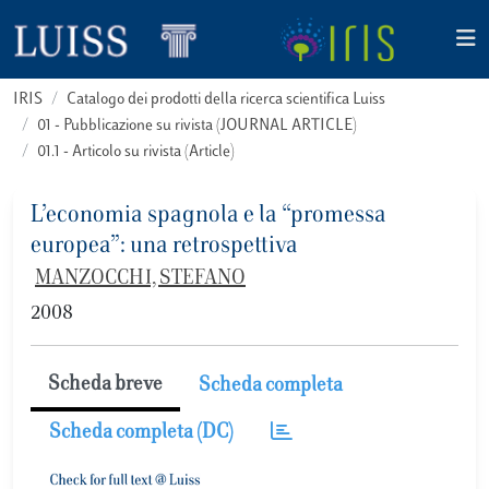
IRIS
Catalogo dei prodotti della ricerca scientifica Luiss
01 - Pubblicazione su rivista (JOURNAL ARTICLE)
01.1 - Articolo su rivista (Article)
L’economia spagnola e la “promessa
europea”: una retrospettiva
MANZOCCHI, STEFANO
2008
Scheda breve
Scheda completa
Scheda completa (DC)