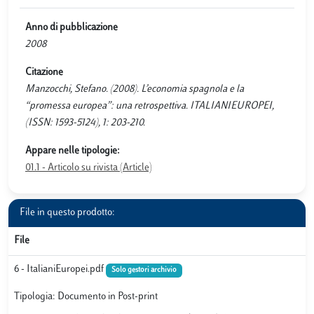
Anno di pubblicazione
2008
Citazione
Manzocchi, Stefano. (2008). L’economia spagnola e la
“promessa europea”: una retrospettiva. ITALIANIEUROPEI,
(ISSN: 1593-5124), 1: 203-210.
Appare nelle tipologie:
01.1 - Articolo su rivista (Article)
File in questo prodotto:
File
6 - ItalianiEuropei.pdf
Solo gestori archivio
Tipologia: Documento in Post-print