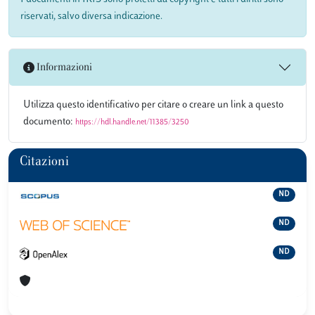
riservati, salvo diversa indicazione.
Informazioni
Utilizza questo identificativo per citare o creare un link a questo
documento:
https://hdl.handle.net/11385/3250
Citazioni
ND
ND
ND