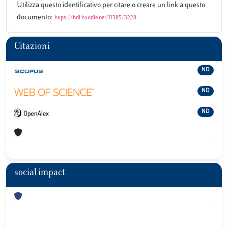
Utilizza questo identificativo per citare o creare un link a questo
documento:
https://hdl.handle.net/11385/3228
Citazioni
ND
ND
ND
social impact